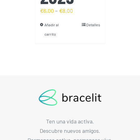
€
6,00
–
€
8,00
Añadir al
Detalles
carrito
Ten una vida activa.
Descubre nuevos amigos.
Permanece activo, permanece vivo.