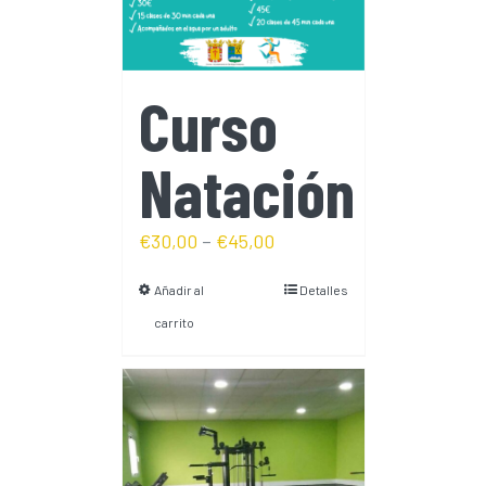
Curso
Natación
€
30,00
–
€
45,00
Añadir al
Detalles
carrito