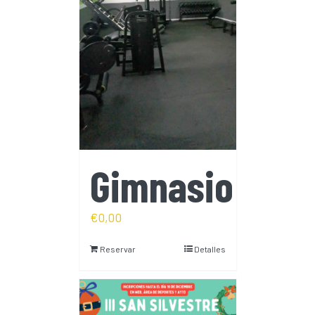
Gimnasio
€
0,00
Reservar
Detalles