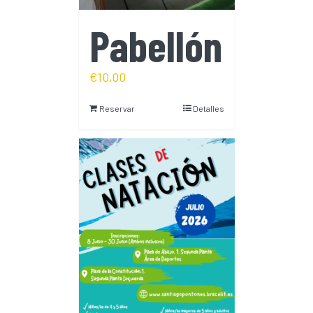
Pabellón
€
10,00
Reservar
Detalles