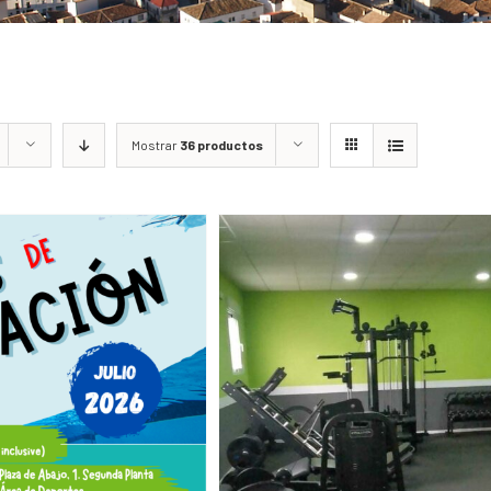
Mostrar
36 productos