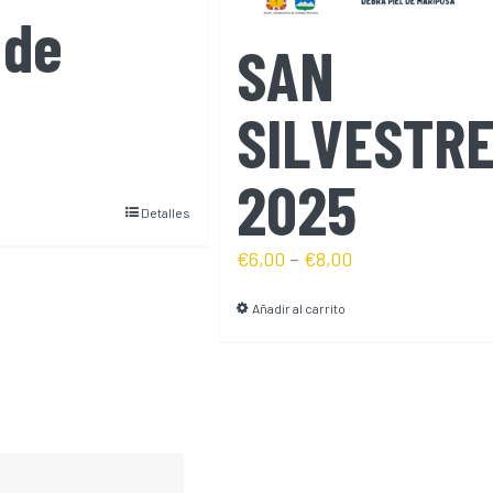
 de
SAN
SILVESTR
2025
Detalles
€
6,00
–
€
8,00
Añadir al carrito