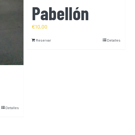
Pabellón
€
10,00
Reservar
Detalles
Detalles