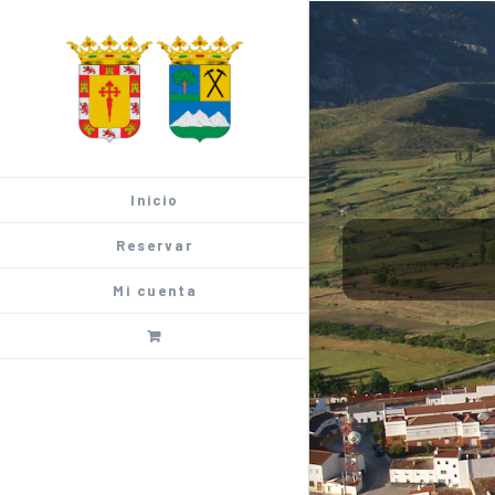
Saltar
al
contenido
Inicio
Reservar
Mi cuenta