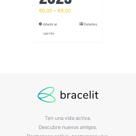
€
6,00
–
€
8,00
Añadir al
Detalles
carrito
Ten una vida activa.
Descubre nuevos amigos.
Permanece activo, permanece vivo.