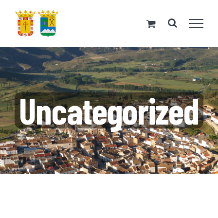
Saltar
al
contenido
Uncategorized