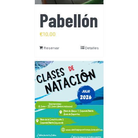
Pabellón
€
10,00
Reservar
Detalles