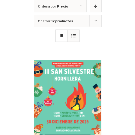
Ordena por
Precio
Mostrar
12 productos