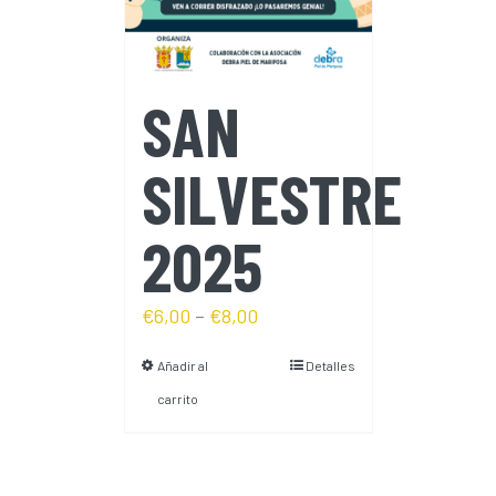
SAN
SILVESTRE
2025
€
6,00
–
€
8,00
Añadir al
Detalles
carrito