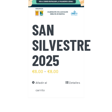
SAN
SILVESTRE
2025
€
6,00
–
€
8,00
Añadir al
Detalles
carrito