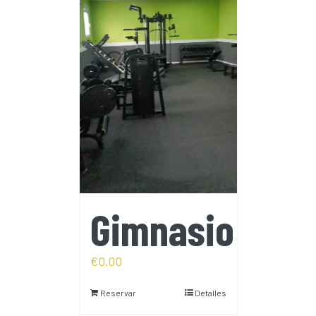
Gimnasio
€
0,00
Reservar
Detalles