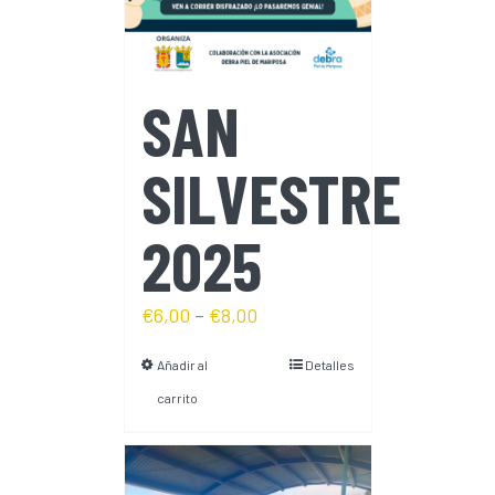
SAN
SILVESTRE
2025
€
6,00
–
€
8,00
Añadir al
Detalles
carrito