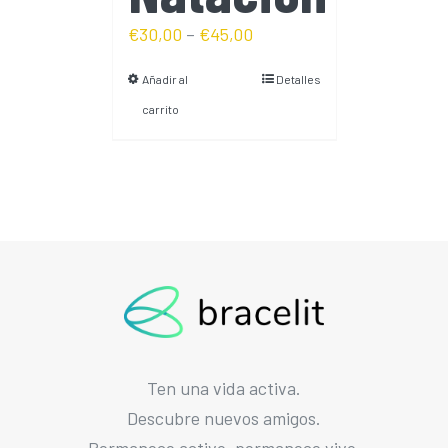
€
30,00
–
€
45,00
Añadir al
Detalles
carrito
Ten una vida activa.
Descubre nuevos amigos.
Permanece activo, permanece vivo.