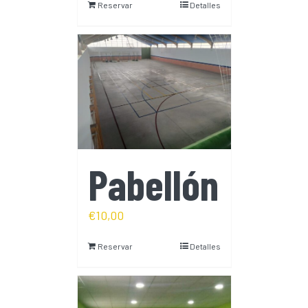
Reservar
Detalles
Pabellón
€
10,00
Reservar
Detalles