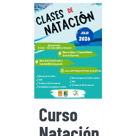
Curso
Natación