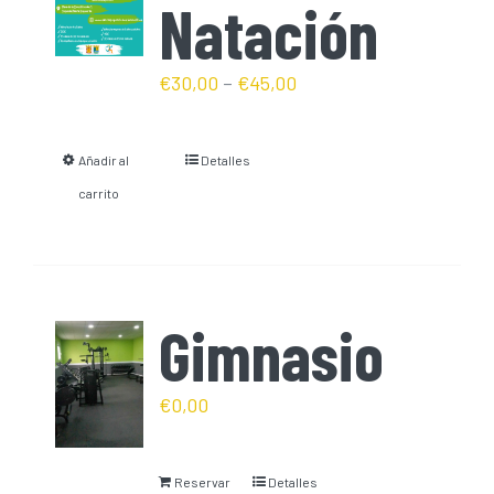
Natación
€
30,00
–
€
45,00
Añadir al
Detalles
carrito
Gimnasio
€
0,00
Reservar
Detalles