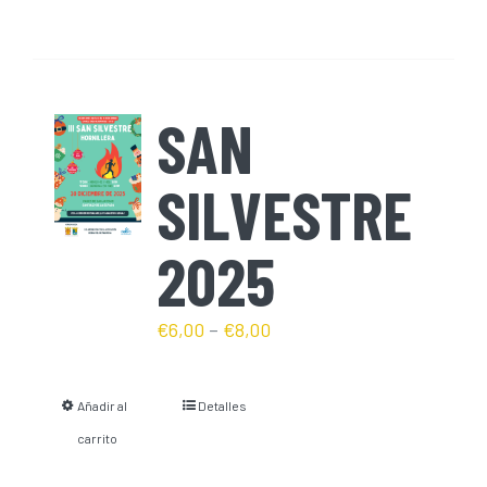
SAN
SILVESTRE
2025
€
6,00
–
€
8,00
Añadir al
Detalles
carrito