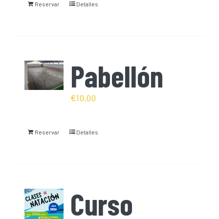
Reservar
Detalles
Pabellón
€
10,00
Reservar
Detalles
Curso