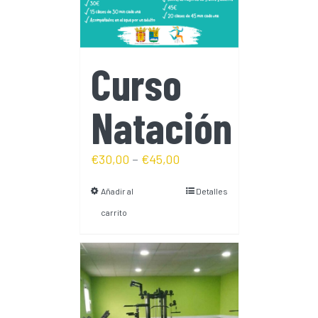
Curso
Natación
€
30,00
–
€
45,00
Añadir al
Detalles
carrito