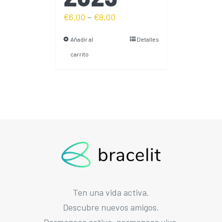
€
6,00
–
€
8,00
Añadir al
Detalles
carrito
Ten una vida activa.
Descubre nuevos amigos.
Permanece activo, permanece vivo.