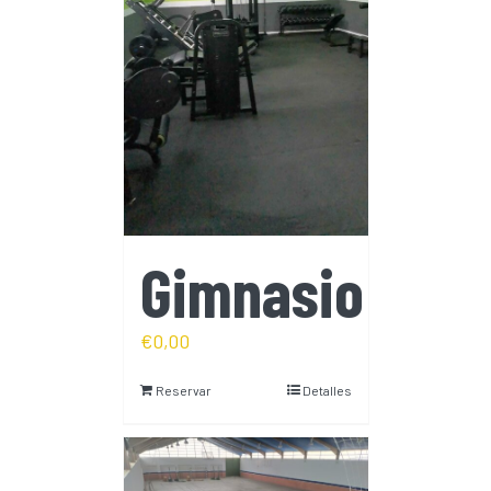
Gimnasio
€
0,00
Reservar
Detalles