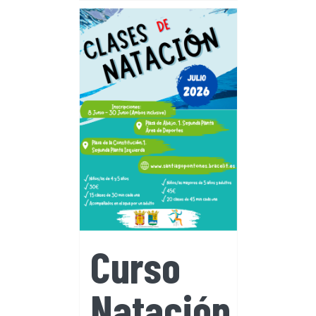
Curso
Natación