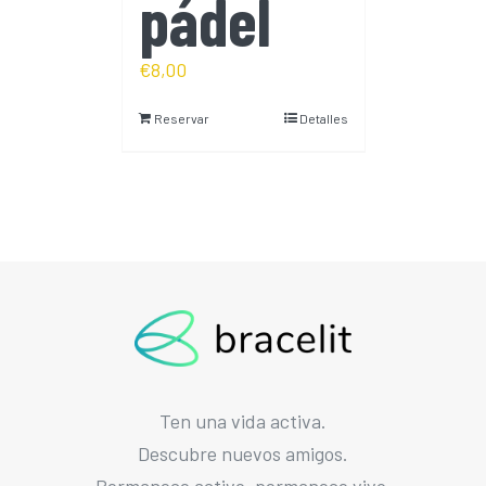
pádel
€
8,00
Reservar
Detalles
Ten una vida activa.
Descubre nuevos amigos.
Permanece activo, permanece vivo.