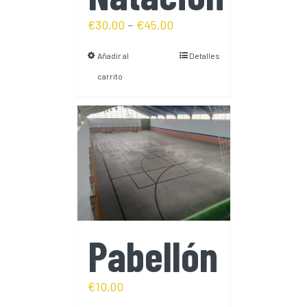
€
30,00
–
€
45,00
Añadir al
Detalles
carrito
Pabellón
€
10,00