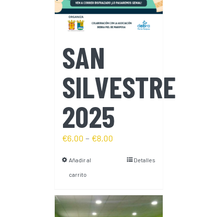
SAN
SILVESTRE
2025
€
6,00
–
€
8,00
Añadir al
Detalles
carrito