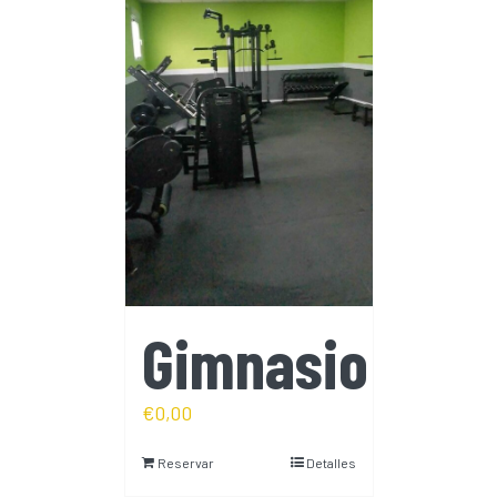
Gimnasio
€
0,00
Reservar
Detalles