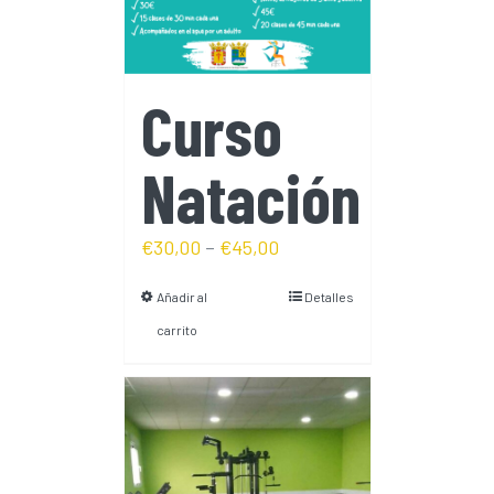
Curso
Natación
€
30,00
–
€
45,00
Añadir al
Detalles
carrito