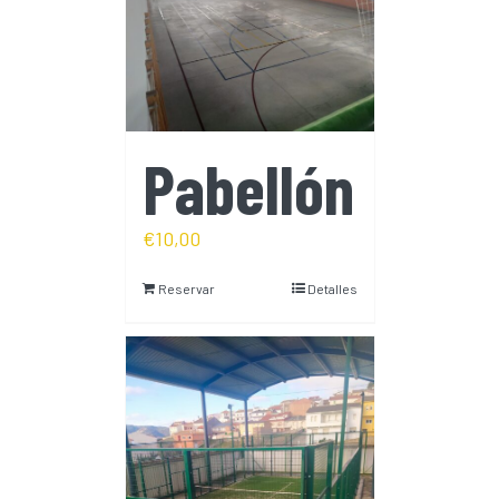
Pabellón
€
10,00
Reservar
Detalles