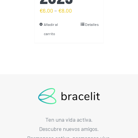
€
6,00
–
€
8,00
Añadir al
Detalles
carrito
Ten una vida activa.
Descubre nuevos amigos.
Permanece activo, permanece vivo.