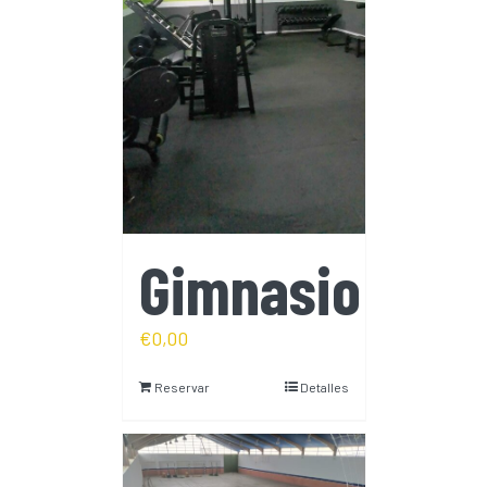
Gimnasio
€
0,00
Reservar
Detalles