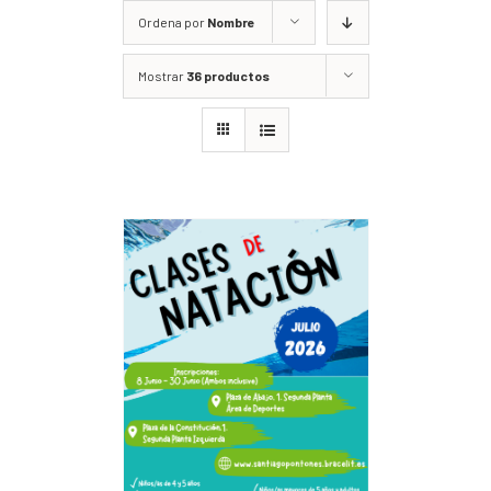
Ordena por
Nombre
Mostrar
36 productos