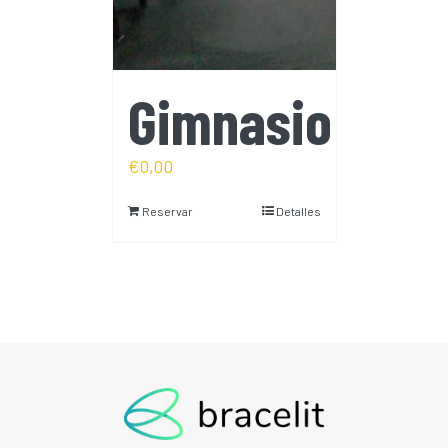
Gimnasio
€
0,00
Reservar
Detalles