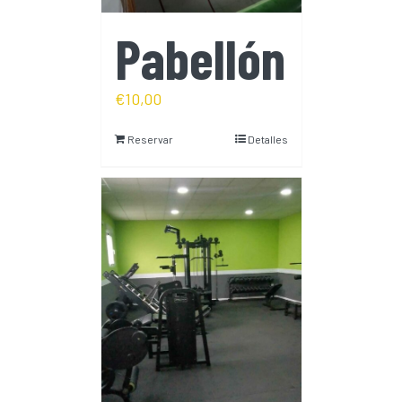
Pabellón
€
10,00
Reservar
Detalles