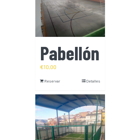
Pabellón
€
10,00
Reservar
Detalles