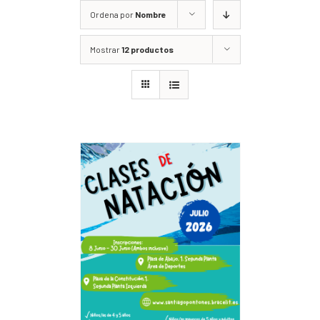
Ordena por
Nombre
Mostrar
12 productos