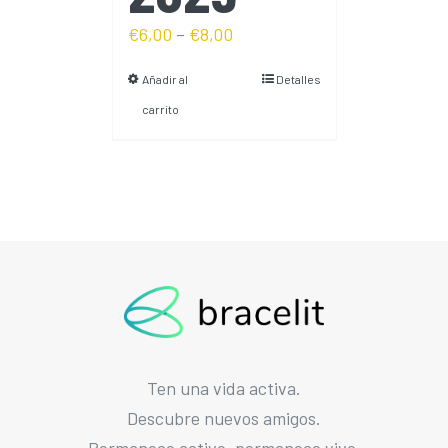
€
6,00
–
€
8,00
Añadir al
Detalles
carrito
Ten una vida activa.
Descubre nuevos amigos.
Permanece activo, permanece vivo.