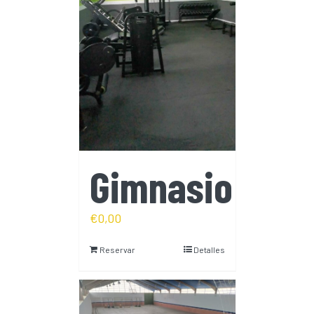
Gimnasio
€
0,00
Reservar
Detalles