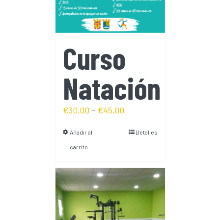
Curso
Natación
€
30,00
–
€
45,00
Añadir al
Detalles
carrito