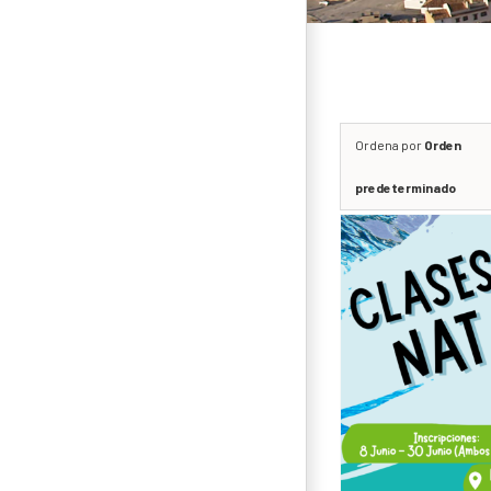
Ordena por
Orden
predeterminado