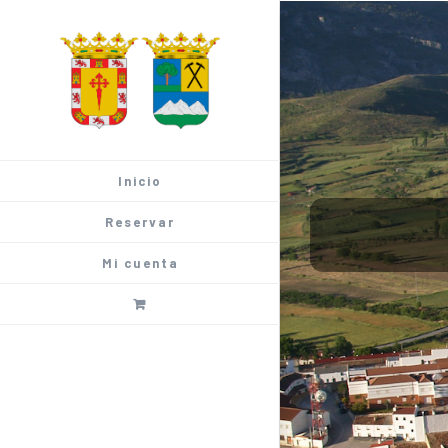
Saltar
al
contenido
Inicio
Reservar
Mi cuenta