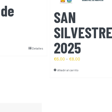
 de
SAN
SILVESTR
2025
Detalles
€
6,00
–
€
8,00
Añadir al carrito