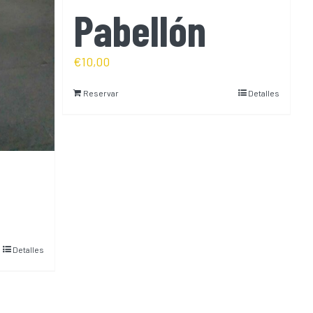
Pabellón
€
10,00
Reservar
Detalles
Detalles