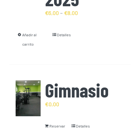
€
6,00
–
€
8,00
Añadir al
Detalles
carrito
Gimnasio
€
0,00
Reservar
Detalles