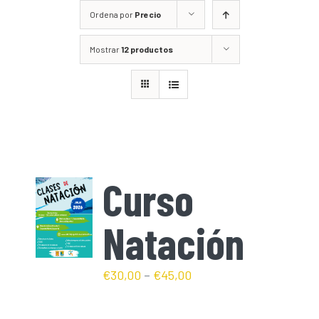
Ordena por
Precio
Mostrar
12 productos
Curso
Natación
€
30,00
–
€
45,00