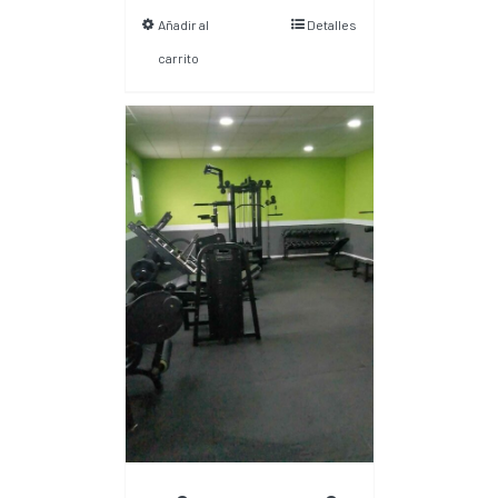
Añadir al
Detalles
carrito