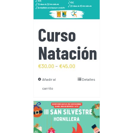
Curso
Natación
€
30,00
–
€
45,00
Añadir al
Detalles
carrito