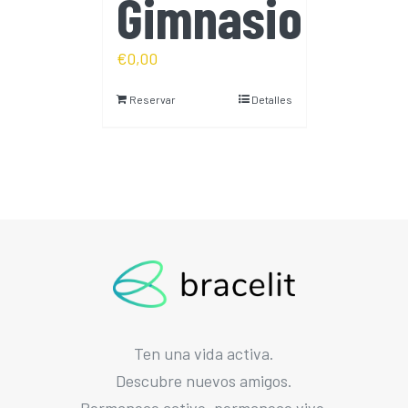
Gimnasio
€
0,00
Reservar
Detalles
Ten una vida activa.
Descubre nuevos amigos.
Permanece activo, permanece vivo.