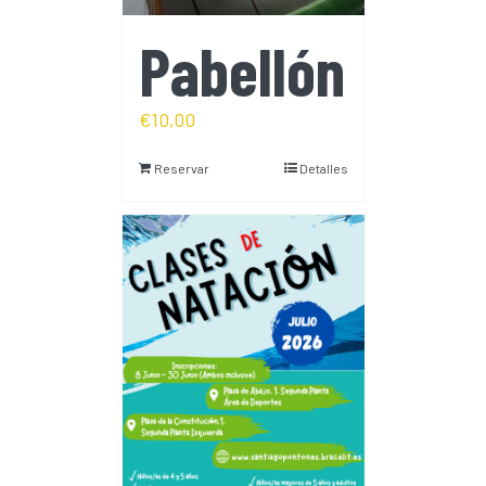
Pabellón
€
10,00
Reservar
Detalles